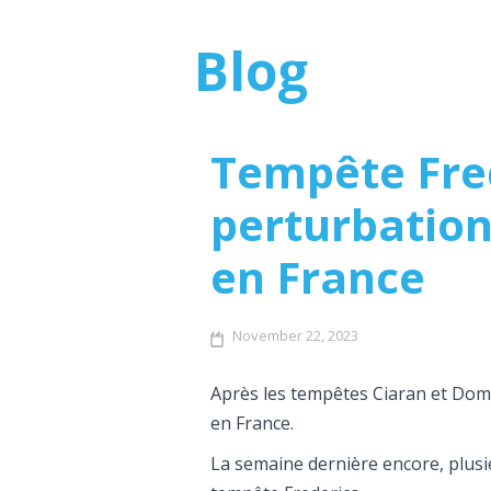
Blog
Tempête Fred
perturbation
en France
November 22, 2023
Après les tempêtes Ciaran et Domi
en France.
La semaine dernière encore, plusie