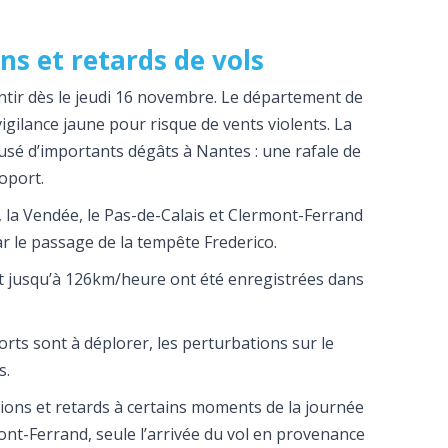
s et retards de vols
entir dès le jeudi 16 novembre. Le département de
vigilance jaune pour risque de vents violents. La
usé d’importants dégâts à Nantes : une rafale de
oport.
, la Vendée, le Pas-de-Calais et Clermont-Ferrand
r le passage de la tempête Frederico.
ant jusqu’à 126km/heure ont été enregistrées dans
rts sont à déplorer, les perturbations sur le
s.
ations et retards à certains moments de la journée
ont-Ferrand, seule l’arrivée du vol en provenance