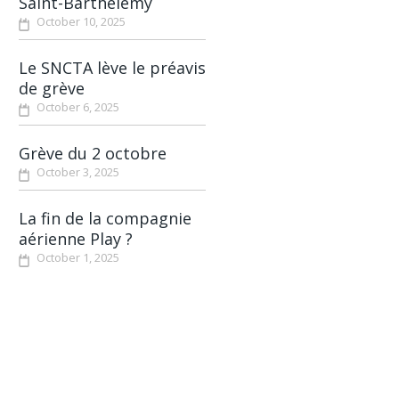
Saint-Barthélemy
October 10, 2025
Le SNCTA lève le préavis
de grève
October 6, 2025
Grève du 2 octobre
October 3, 2025
La fin de la compagnie
aérienne Play ?
October 1, 2025