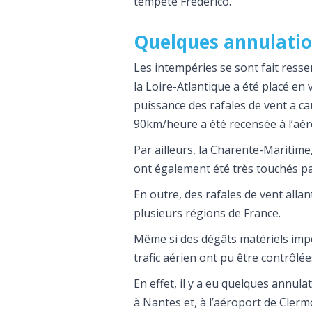
tempête Frederico.
Quelques annulation
Les intempéries se sont fait ress
la Loire-Atlantique a été placé en 
puissance des rafales de vent a ca
90km/heure a été recensée à l’aér
Par ailleurs, la Charente-Maritime
ont également été très touchés pa
En outre, des rafales de vent all
plusieurs régions de France.
Même si des dégâts matériels impo
trafic aérien ont pu être contrôlée
En effet, il y a eu quelques annul
à Nantes et, à l’aéroport de Clerm