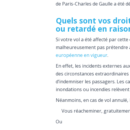
de Paris-Charles de Gaulle a été d
Quels sont vos droit
ou retardé en raiso
Si votre vol a été affecté par cet
malheureusement pas prétendre à 
européenne en vigueur
.
En effet, les incidents externes
des circonstances extraordinaires
d’indemniser les passagers. Les ca
inondations ou incendies relèvent
Néanmoins, en cas de vol annulé, 
Vous réacheminer, gratuitement,
Ou