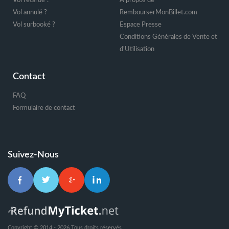
Vol retardé ?
A propos de
Vol annulé ?
RembourserMonBillet.com
Vol surbooké ?
Espace Presse
Conditions Générales de Vente et
d'Utilisation
Contact
FAQ
Formulaire de contact
Suivez-Nous
Copyright © 2014 - 2026 Tous droits réservés