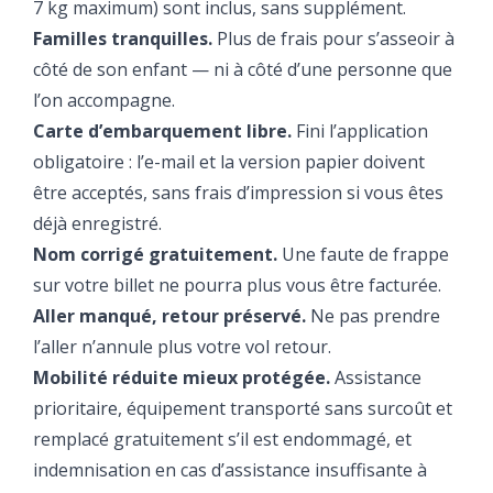
7 kg maximum) sont inclus, sans supplément.
Familles tranquilles.
Plus de frais pour s’asseoir à
côté de son enfant — ni à côté d’une personne que
l’on accompagne.
Carte d’embarquement libre.
Fini l’application
obligatoire : l’e-mail et la version papier doivent
être acceptés, sans frais d’impression si vous êtes
déjà enregistré.
Nom corrigé gratuitement.
Une faute de frappe
sur votre billet ne pourra plus vous être facturée.
Aller manqué, retour préservé.
Ne pas prendre
l’aller n’annule plus votre vol retour.
Mobilité réduite mieux protégée.
Assistance
prioritaire, équipement transporté sans surcoût et
remplacé gratuitement s’il est endommagé, et
indemnisation en cas d’assistance insuffisante à