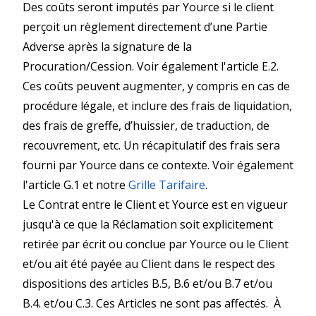
Des coûts seront imputés par Yource si le client
perçoit un règlement directement d’une Partie
Adverse après la signature de la
Procuration/Cession. Voir également l'article E.2.
Ces coûts peuvent augmenter, y compris en cas de
procédure légale, et inclure des frais de liquidation,
des frais de greffe, d’huissier, de traduction, de
recouvrement, etc. Un récapitulatif des frais sera
fourni par Yource dans ce contexte. Voir également
l'article G.1 et notre
Grille Tarifaire
.
Le Contrat entre le Client et Yource est en vigueur
jusqu'à ce que la Réclamation soit explicitement
retirée par écrit ou conclue par Yource ou le Client
et/ou ait été payée au Client dans le respect des
dispositions des
articles B.5, B.6 et/ou B.7
et/ou
B.4.
et/ou C.3
. Ces Articles ne sont pas affectés. À