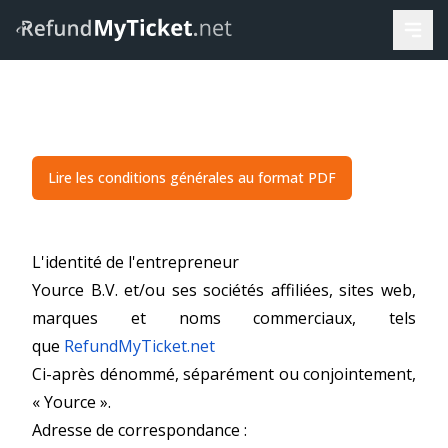
Lire les conditions générales au format PDF
L'identité de l'entrepreneur
Yource B.V. et/ou ses sociétés affiliées, sites web,
marques et noms commerciaux, tels
que
RefundMyTicket.net
Ci-après dénommé, séparément ou conjointement,
« Yource ».
Adresse de correspondance :