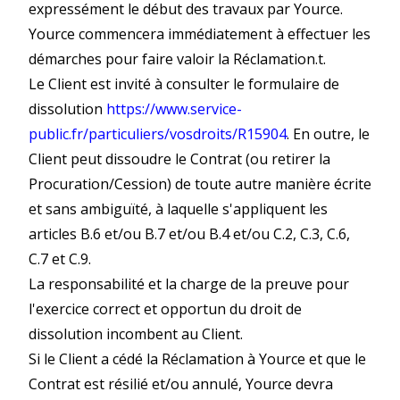
expressément le début des travaux par Yource.
Yource commencera immédiatement à effectuer les
démarches pour faire valoir la Réclamation.t.
Le Client est invité à consulter le formulaire de
dissolution
https://www.service-
public.fr/particuliers/vosdroits/R15904
. En outre, le
Client peut dissoudre le Contrat (ou retirer la
Procuration/Cession) de toute autre manière écrite
et sans ambiguïté, à laquelle s'appliquent les
articles B.6 et/ou B.7
et/ou B.4 et/ou C.2, C.3, C.6,
C.7
et C.9.
La responsabilité et la charge de la preuve pour
l'exercice correct et opportun du droit de
dissolution incombent au Client.
Si le Client a cédé la Réclamation à Yource et que le
Contrat est résilié et/ou annulé, Yource devra