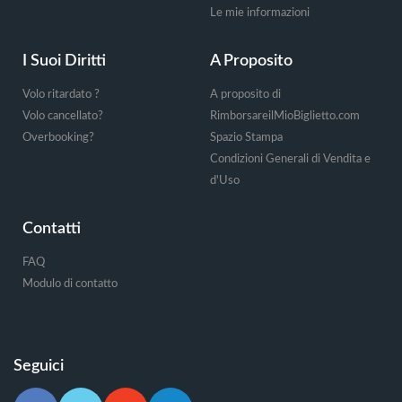
Le mie informazioni
I Suoi Diritti
A Proposito
Volo ritardato ?
A proposito di
Volo cancellato?
RimborsareilMioBiglietto.com
Overbooking?
Spazio Stampa
Condizioni Generali di Vendita e
d'Uso
Contatti
FAQ
Modulo di contatto
Seguici