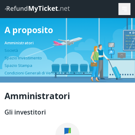
A proposito
Amministratori
Società
Spazio Investimento
Spazio Stampa
Condizioni Generali di Vendita e di Utilizzo
Amministratori
Gli investitori